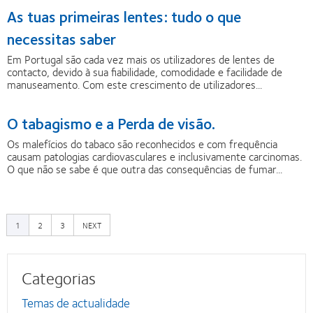
As tuas primeiras lentes: tudo o que
necessitas saber
Em Portugal são cada vez mais os utilizadores de lentes de
contacto, devido à sua fiabilidade, comodidade e facilidade de
manuseamento. Com este crescimento de utilizadores...
O tabagismo e a Perda de visão.
Os malefícios do tabaco são reconhecidos e com frequência
causam patologias cardiovasculares e inclusivamente carcinomas.
O que não se sabe é que outra das consequências de fumar...
PAGE
PAGE
PRÓXIMA
1
2
3
NEXT
PÁGINA
Categorias
Temas de actualidade