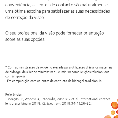
conveniência, as lentes de contacto são naturalmente
uma ótima escolha para satisfazer as suas necessidades
de correção da visão.
O seu profissional da visão pode fornecer orientação
sobre as suas opções.
* Com administração de oxigénio elevada para utilização diária, os materiais
de hidrogel de silicone minimizam ou eliminam complicações relacionadas
com a hipoxia
Em comparação com as lentes de contacto de hidrogel tradicionais
†
Referências:
Morgan PB, Woods CA; Tranoudis, Ioannis G. et. al. International contact
1
lens prescribing in 2018.
CL Spectrum
. 2019;34(1):26-32.