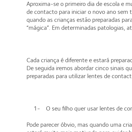
Aproxima-se o primeiro dia de escola e mu
de contacto para iniciar o novo ano sem
quando as crianças estão preparadas para 
“mágica”. Em determinadas patologias, at
Cada criança é diferente e estará prepar
De seguida iremos abordar cinco sinais q
preparadas para utilizar lentes de contact
1- O seu filho quer usar lentes de co
Pode parecer óbvio, mas quando uma cria