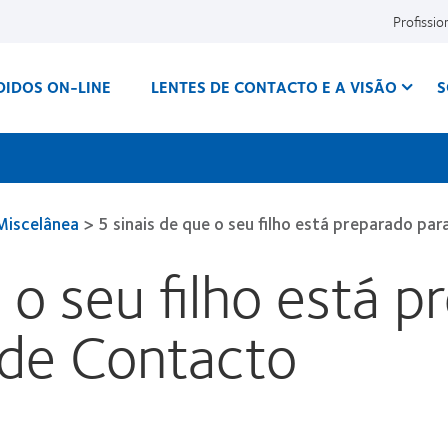
Profissio
DIDOS ON-LINE
LENTES DE CONTACTO E A VISÃO
S
Miscelânea
>
5 sinais de que o seu filho está preparado par
 o seu filho está 
s de Contacto