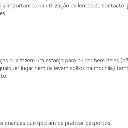
is importantes na utilização de lentes de contacto, 
es.
anças que fazem um esforço para cuidar bem deles (n
qualquer lugar nem os levam soltos na mochila) ta
to.
as crianças que gostam de praticar desportos,