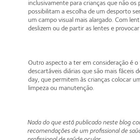
inclusivamente para crianças que não os 
possibilitam a escolha de um desporto se
um campo visual mais alargado. Com lent
deslizem ou de partir as lentes e provoca
Outro aspecto a ter em consideração é o 
descartáveis diárias que são mais fáceis 
day, que permitem às crianças colocar um
limpeza ou manutenção.
Nada do que está publicado neste blog co
recomendações de um profissional de saú
profissional de saúde ocular