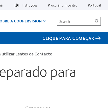
nal
Instruções
Procurar um centro
Portugal
Search
OBRE A COOPERVISION
CLIQUE PARA COMEÇAR
a utilizar Lentes de Contacto
preparado para
Categorias