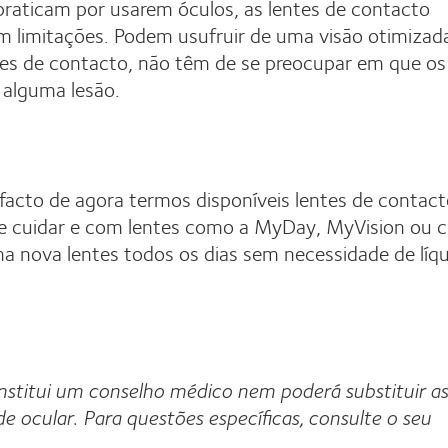
praticam por usarem óculos, as lentes de contacto
m limitações. Podem usufruir de uma visão otimizad
es de contacto, não têm de se preocupar em que os
r alguma lesão.
facto de agora termos disponíveis lentes de contac
de cuidar e com lentes como a MyDay, MyVision ou cl
a nova lentes todos os dias sem necessidade de líq
nstitui um conselho médico nem poderá substituir as
de ocular.
Para questões específicas, consulte o seu