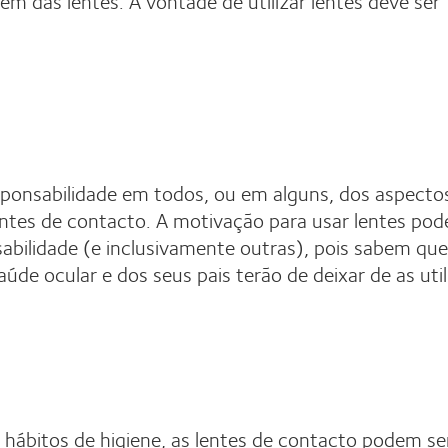
m das lentes. A vontade de utilizar lentes deve ser
sponsabilidade em todos, ou em alguns, dos aspecto
entes de contacto. A motivação para usar lentes pod
nsabilidade (e inclusivamente outras), pois sabem qu
úde ocular e dos seus pais terão de deixar de as util
s hábitos de higiene, as lentes de contacto podem s