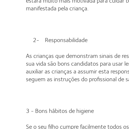
estará muito mais motivada para cuidar be
manifestada pela criança.
2- Responsabilidade
As crianças que demonstram sinais de re
sua vida são bons candidatos para usar l
auxiliar as crianças a assumir esta respo
seguem as instruções do profissional de sa
3 - Bons hábitos de higiene
Se o seu filho cumpre facilmente todos o