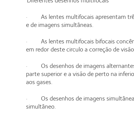
· As lentes multifocais apresentam três
e de imagens simultâneas.
· As lentes multifocais bifocais concêntr
em redor deste circulo a correção de visão
· Os desenhos de imagens alternantes s
parte superior e a visão de perto na infer
aos gases.
· Os desenhos de imagens simultâneas t
simultâneo.