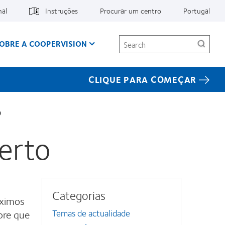
nal
Instruções
Procurar um centro
Portugal
Search
OBRE A COOPERVISION
CLIQUE PARA COMEÇAR
o
erto
Categorias
óximos
pre que
Temas de actualidade