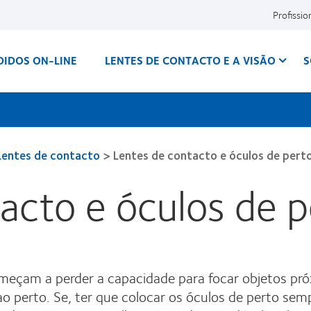
Profissio
DIDOS ON-LINE
LENTES DE CONTACTO E A VISÃO
S
Lentes de contacto
>
Lentes de contacto e óculos de pert
acto e óculos de p
omeçam a perder a capacidade para focar objetos pr
 ao perto. Se, ter que colocar os óculos de perto sem