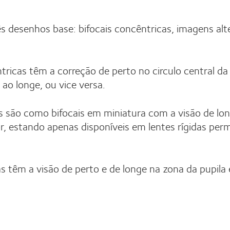
 desenhos base: bifocais concêntricas, imagens alt
icas têm a correção de perto no circulo central da 
 ao longe, ou vice versa.
ão como bifocais em miniatura com a visão de lon
ior, estando apenas disponíveis em lentes rígidas per
êm a visão de perto e de longe na zona da pupila