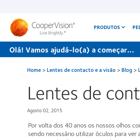
Passar
para
o
conteúdo
principal
PRODUTOS
PE
Olá! Vamos ajudá-lo(a) a começar...
Home
>
Lentes de contacto e a visão
>
Blog
>
Lentes de cont
Agosto 02, 2015
Por volta dos 40 anos os nossos olhos c
sendo necessário utilizar óculos para ver