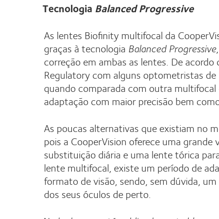
Tecnologia
Balanced Progressive
As lentes Biofinity multifocal da CooperV
graças à tecnologia
Balanced Progressive
correção em ambas as lentes. De acordo 
Regulatory com alguns optometristas de r
quando comparada com outra multifocal 
adaptação com maior precisão bem como 
As poucas alternativas que existiam no me
pois a CooperVision oferece uma grande va
substituição diária e uma lente tórica pa
lente multifocal, existe um período de ad
formato de visão, sendo, sem dúvida, um
dos seus óculos de perto.