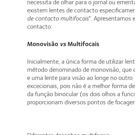
necessita de olhar para o jornal ou ement
existem lentes de contacto especificame
de contacto multifocais
”. Apresentamos 
contacto:
Monovisão
vs
Multifocais
Inicialmente, a única forma de utilizar le
método denominado de monovisão, que con
e uma lente para visão ao longe no outro.
excecionais, pois não é a melhor forma d
da função binocular (os dois olhos a fun
proporcionam diversos pontos de focagem 
Diferentes desenhos multifocais