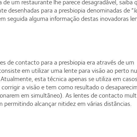
a de um restaurante lhe parece desagradável, saiba 
nte desenhadas para a presbiopia denominadas de “
l
em seguida alguma informação destas inovadoras le
ntes de contacto para a presbiopia era através de um
siste em utilizar uma lente para visão ao perto n
 Atualmente, esta técnica apenas se utiliza em caso
e corrigir a visão e tem como resultado o desaparec
cionarem em simultâneo). As lentes de contacto mult
permitindo alcançar nitidez em várias distâncias.