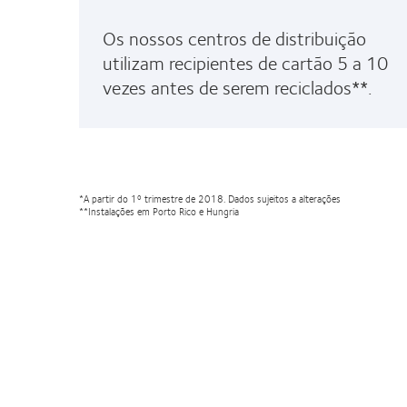
Os nossos centros de distribuição
utilizam recipientes de cartão 5 a 10
vezes antes de serem reciclados**.
*A partir do 1º trimestre de 2018. Dados sujeitos a alterações
**Instalações em Porto Rico e Hungria