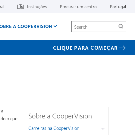
nal
Instruções
Procurar um centro
Portugal
Search
OBRE A COOPERVISION
CLIQUE PARA COMEÇAR
ra
Sobre a CooperVision
udo o que
Carreiras na CooperVision