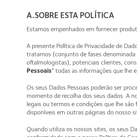
A.SOBRE ESTA POLÍTICA
Estamos empenhados em fornecer produtos 
A presente Política de Privacidade de Dado
tratamos (conjunto de fases denominada 
oftalmologistas), potenciais clientes, con
Pessoais
” todas as informações que lhe es
Os seus Dados Pessoais poderão ser proce
momento de recolha dos seus dados. A nos
legais ou termos e condições que lhe são
disponíveis em outras páginas do nosso si
Quando utiliza os nossos sites, os seus D
conformidade com a nossa Política de Cook