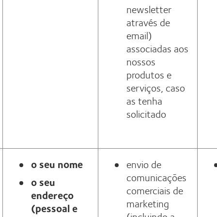
newsletter
através de
email)
associadas aos
nossos
produtos e
serviços, caso
as tenha
solicitado
o seu nome
envio de
comunicações
o seu
comerciais de
endereço
marketing
(pessoal e
(incluindo a