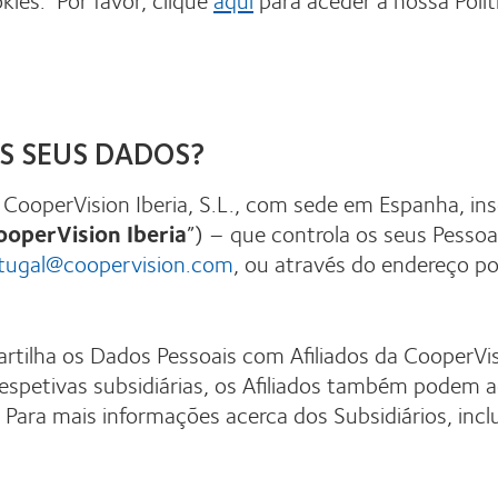
S SEUS DADOS?
CooperVision Iberia, S.L., com sede em Espanha, ins
ooperVision Iberia
”) – que controla os seus Pesso
tugal@coopervision.com
, ou através do endereço po
rtilha os Dados Pessoais com Afiliados da CooperVis
espetivas subsidiárias, os Afiliados também podem 
 Para mais informações acerca dos Subsidiários, inclu