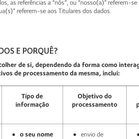
os, as referências a “nós”, ou “nosso(a)” referem-se
/sua(s)” referem-se aos Titulares dos dados.
DOS E PORQUÊ?
colher de si, dependendo da forma como intera
otivos de processamento da mesma, inclui:
Tipo de
Objetivo do
informação
processamento
o seu nome
envio de