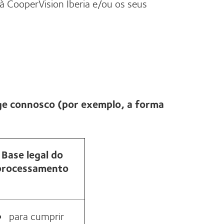
 à CooperVision Iberia e/ou os seus
ge connosco (por exemplo, a forma
Base legal do
processamento
para cumprir