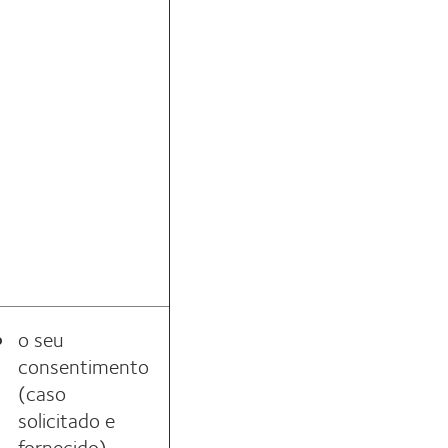
o seu
consentimento
(caso
solicitado e
fornecido)