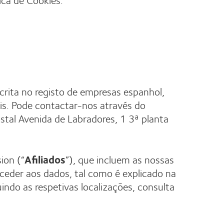
crita no registo de empresas espanhol,
ais. Pode contactar-nos através do
stal Avenida de Labradores, 1 3ª planta
ion (“
Afiliados
”), que incluem as nossas
aceder aos dados, tal como é explicado na
indo as respetivas localizações, consulta