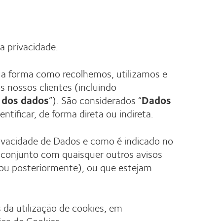
a privacidade.
 a forma como recolhemos, utilizamos e
s nossos clientes (incluindo
s dos dados
”). São considerados “
Dados
tificar, de forma direta ou indireta.
rivacidade de Dados e como é indicado no
 conjunto com quaisquer outros avisos
(ou posteriormente), ou que estejam
 da utilização de cookies, em
ica de Cookies.