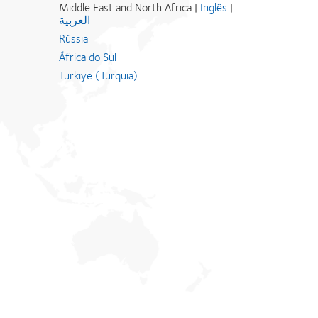
Middle East and North Africa |
Inglês
|
العربية
Rússia
África do Sul
Turkiye (Turquia)