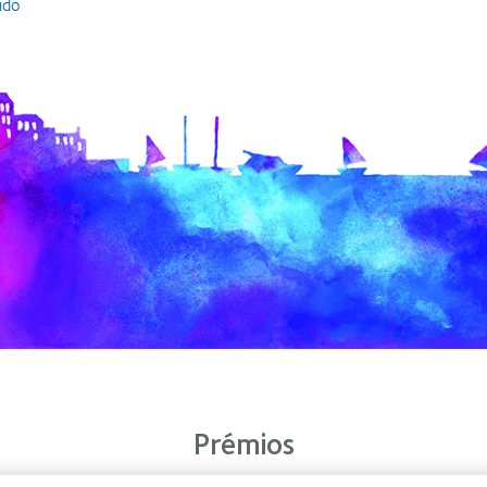
ido
Prémios