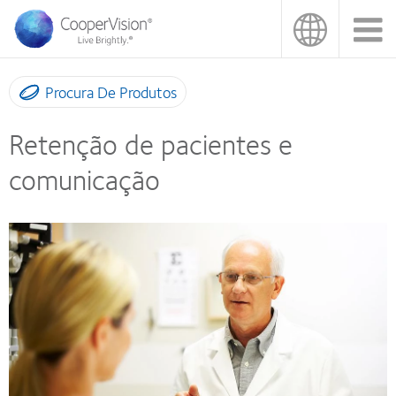
Passar
para
o
conteúdo
principal
Procura De Produtos
Retenção de pacientes e
comunicação