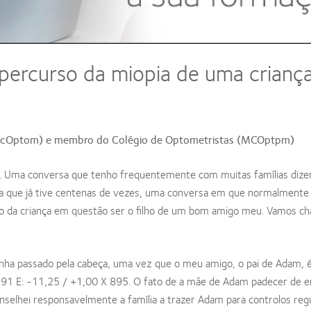
 percurso da miopia de uma criança
BScOptom) e membro do Colégio de Optometristas (MCOptpm)
me. Uma conversa que tenho frequentemente com muitas famílias diz
rsa que já tive centenas de vezes, uma conversa em que normalmente
ato da criança em questão ser o filho de um bom amigo meu. Vamos c
 tinha passado pela cabeça, uma vez que o meu amigo, o pai de Adam, 
 X 91 E: -11,25 / +1,00 X 895. O fato de a mãe de Adam padecer de 
nselhei responsavelmente a família a trazer Adam para controlos reg