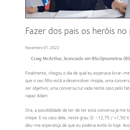
Fazer dos pais os heróis no
Novembro 01, 2022
Craig McArthur, licenciado em BScOptometria (
Finalmente, chegou o dia de qual eu esperava livrar-
que o seu filho está a desenvolver miopia, uma conve
ser objetivo; uma conversa turvada neste caso pelo f
rapaz Adam.
Ora, a possibilidade de ter de ter esta conversa já me
míope. E no caso dele, neste grau: D: -12,75 / +1,50
deu-me esperança de que eu poderia evitá-lo hoje. Aco