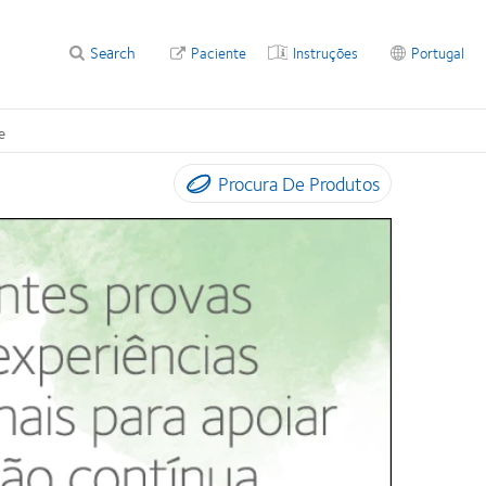
Search
Paciente
Instruções
Portugal
e
Procura De Produtos