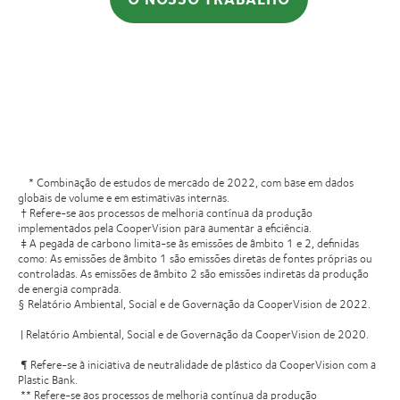
* Combinação de estudos de mercado de 2022, com base em dados
globais de volume e em estimativas internas.
† Refere-se aos processos de melhoria contínua da produção
implementados pela CooperVision para aumentar a eficiência.
‡ A pegada de carbono limita-se às emissões de âmbito 1 e 2, definidas
como: As emissões de âmbito 1 são emissões diretas de fontes próprias ou
controladas. As emissões de âmbito 2 são emissões indiretas da produção
de energia comprada.
§ Relatório Ambiental, Social e de Governação da CooperVision de 2022.
| Relatório Ambiental, Social e de Governação da CooperVision de 2020.
¶ Refere-se à iniciativa de neutralidade de plástico da CooperVision com a
Plastic Bank.
** Refere-se aos processos de melhoria contínua da produção