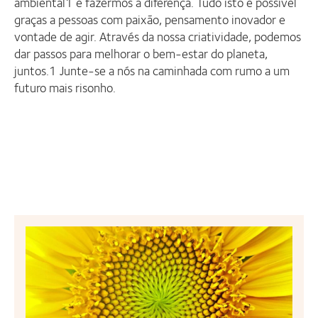
ambiental1 e fazermos a diferença. Tudo isto é possível
graças a pessoas com paixão, pensamento inovador e
vontade de agir. Através da nossa criatividade, podemos
dar passos para melhorar o bem-estar do planeta,
juntos.1 Junte-se a nós na caminhada com rumo a um
futuro mais risonho.