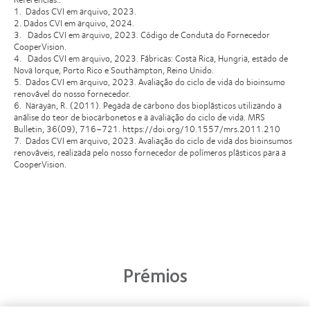
1. Dados CVI em arquivo, 2023.
2. Dados CVI em arquivo, 2024.
3. Dados CVI em arquivo, 2023. Código de Conduta do Fornecedor
CooperVision.
4. Dados CVI em arquivo, 2023. Fábricas: Costa Rica, Hungria, estado de
Nova Iorque, Porto Rico e Southampton, Reino Unido.
5. Dados CVI em arquivo, 2023. Avaliação do ciclo de vida do bioinsumo
renovável do nosso fornecedor.
6. Narayan, R. (2011). Pegada de carbono dos bioplásticos utilizando a
análise do teor de biocarbonetos e a avaliação do ciclo de vida. MRS
Bulletin, 36(09), 716–721. https://doi.org/10.1557/mrs.2011.210
7. Dados CVI em arquivo, 2023. Avaliação do ciclo de vida dos bioinsumos
renováveis, realizada pelo nosso fornecedor de polímeros plásticos para a
CooperVision.
Prémios