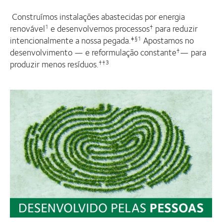
Construímos instalações abastecidas por energia
renovável
e desenvolvemos processos
para reduzir
1
†
intencionalmente a nossa pegada.
Apostamos no
‡§1
desenvolvimento — e reformulação constante
— para
†
produzir menos resíduos.
††3