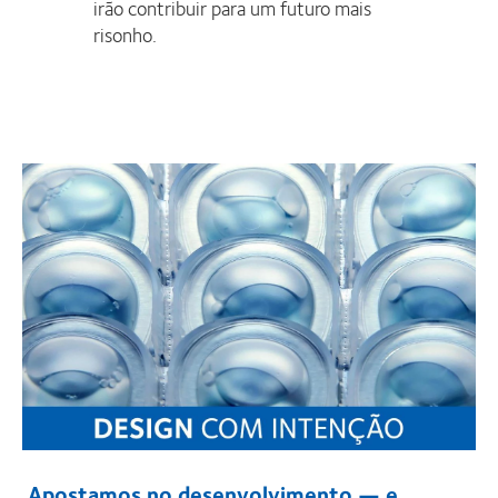
irão contribuir para um futuro mais
risonho.
Apostamos no desenvolvimento — e