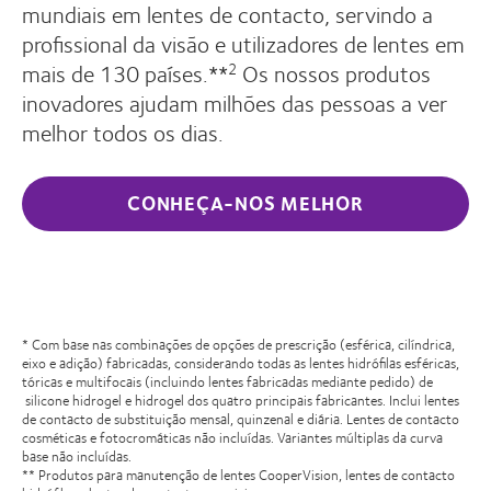
mundiais em lentes de contacto, servindo a
profissional da visão e utilizadores de lentes em
mais de 130 países.**
Os nossos produtos
2
inovadores ajudam milhões das pessoas a ver
melhor todos os dias.
CONHEÇA-NOS MELHOR
* Com base nas combinações de opções de prescrição (esférica, cilíndrica,
eixo e adição) fabricadas, considerando todas as lentes hidrófilas esféricas,
tóricas e multifocais (incluindo lentes fabricadas mediante pedido) de
silicone hidrogel e hidrogel dos quatro principais fabricantes. Inclui lentes
de contacto de substituição mensal, quinzenal e diária. Lentes de contacto
cosméticas e fotocromáticas não incluídas. Variantes múltiplas da curva
base não incluídas.
** Produtos para manutenção de lentes CooperVision, lentes de contacto