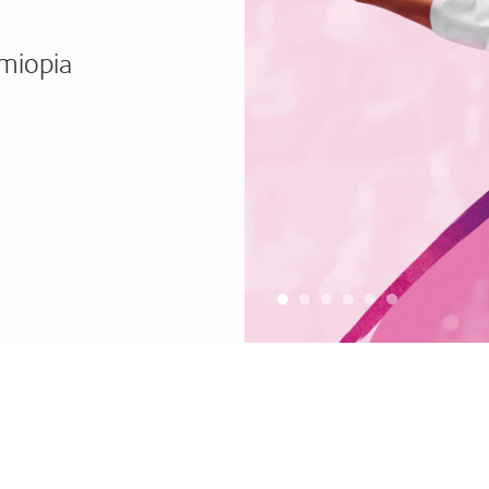
miopia