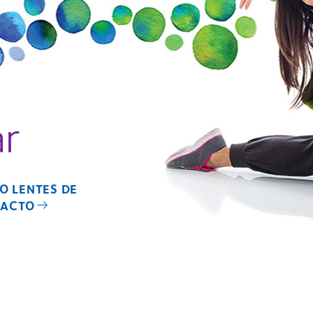
r
SO LENTES DE
TACTO