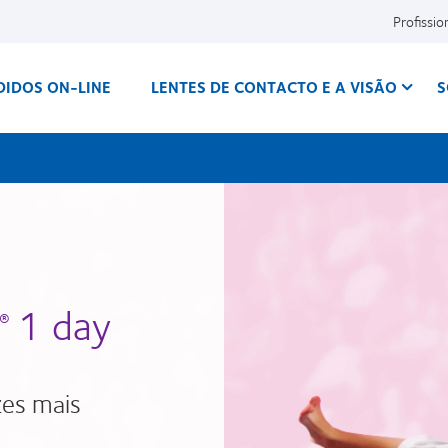
Profissio
DIDOS ON-LINE
LENTES DE CONTACTO E A VISÃO
S
1 day
®
es mais