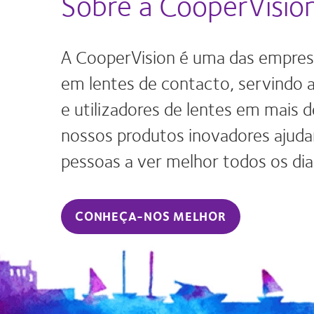
Sobre a CooperVisio
A CooperVision é uma das empresa
em lentes de contacto, servindo a 
e utilizadores de lentes em mais 
nossos produtos inovadores ajud
pessoas a ver melhor todos os dia
CONHEÇA-NOS MELHOR