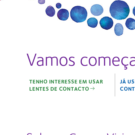
Vamos começa
TENHO INTERESSE EM USAR
JÁ U
LENTES DE CONTACTO
CON