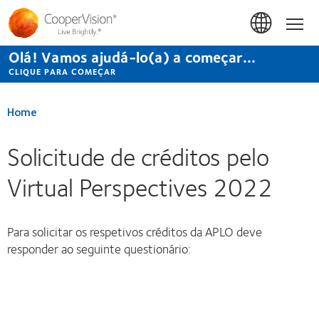
Passar
para
Início
o
conteúdo
Olá! Vamos ajudá-lo(a) a começar...
principal
CLIQUE PARA COMEÇAR
Home
Solicitude de créditos pelo
Virtual Perspectives 2022
Para solicitar os respetivos créditos da APLO deve
responder ao seguinte questionário: