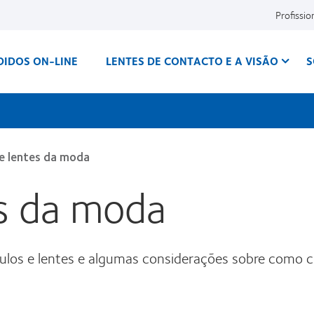
Profissio
DIDOS ON-LINE
LENTES DE CONTACTO E A VISÃO
S
e lentes da moda
es da moda
culos e lentes e algumas considerações sobre como 