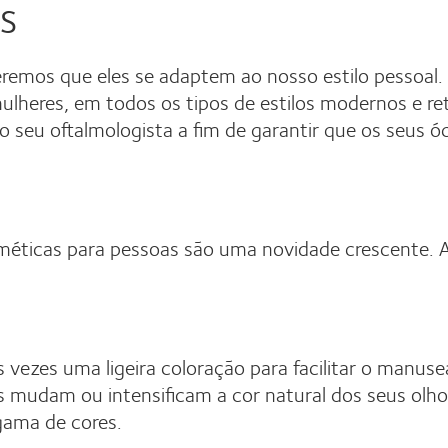
s
remos que eles se adaptem ao nosso estilo pessoal.
ulheres, em todos os tipos de estilos modernos e re
o seu oftalmologista a fim de garantir que os seus ó
méticas para pessoas são uma novidade crescente. 
vezes uma ligeira coloração para facilitar o manuse
as mudam ou intensificam a cor natural dos seus olh
gama de cores.