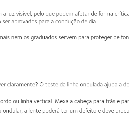
 a luz visível, pelo que podem afetar de forma crít
o ser aprovados para a condução de dia.
ais nem os graduados servem para proteger de fonte
 claramente? O teste da linha ondulada ajuda a de
rdo ou linha vertical. Mexa a cabeça para trás e par
ha ondular, a lente poderá ter um defeito e deve procu