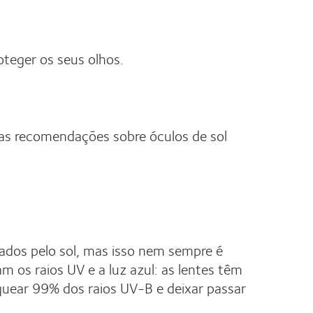
teger os seus olhos.
mas recomendações sobre óculos de sol
sados pelo sol, mas isso nem sempre é
 os raios UV e a luz azul: as lentes têm
quear 99% dos raios UV-B e deixar passar