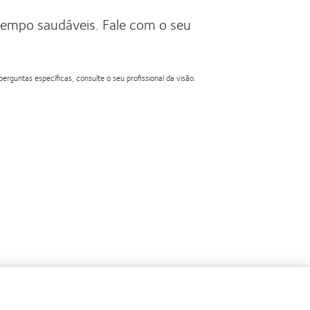
empo saudáveis. Fale com o seu
rguntas específicas, consulte o seu profissional da visão.