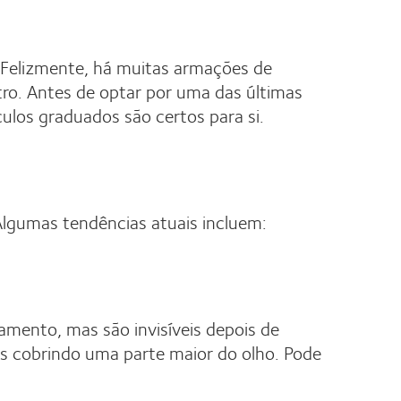
 Felizmente, há muitas armações de
tro. Antes de optar por uma das últimas
culos graduados são certos para si.
Algumas tendências atuais incluem:
amento, mas são invisíveis depois de
os cobrindo uma parte maior do olho. Pode