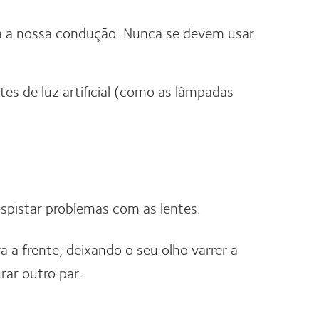
ica a nossa condução. Nunca se devem usar
s de luz artificial (como as lâmpadas
spistar problemas com as lentes.
a a frente, deixando o seu olho varrer a
rar outro par.