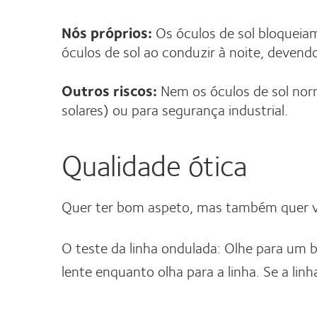
Nós próprios:
Os óculos de sol bloqueiam
óculos de sol ao conduzir à noite, devend
Outros riscos:
Nem os óculos de sol norm
solares) ou para segurança industrial.
Qualidade ótica
Quer ter bom aspeto, mas também quer ver
O teste da linha ondulada: Olhe para um bo
lente enquanto olha para a linha. Se a lin