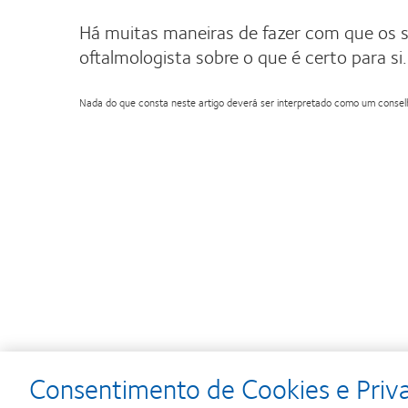
Há muitas maneiras de fazer com que os
oftalmologista sobre o que é certo para si.
Nada do que consta neste artigo deverá ser interpretado como um conselho
Consentimento de Cookies e Priv
Learn
Learn
Learn