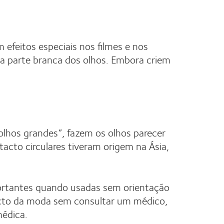
efeitos especiais nos filmes e nos
r a parte branca dos olhos. Embora criem
olhos grandes”, fazem os olhos parecer
acto circulares tiveram origem na Ásia,
portantes quando usadas sem orientação
acto da moda sem consultar um médico,
médica.