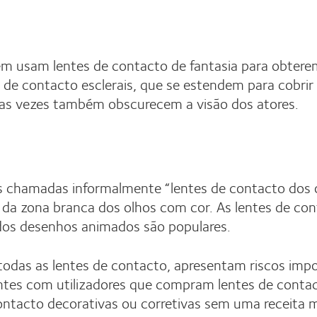
m usam lentes de contacto de fantasia para obterem 
s de contacto esclerais, que se estendem para cobri
tas vezes também obscurecem a visão dos atores.
zes chamadas informalmente “lentes de contacto dos 
da zona branca dos olhos com cor. As lentes de cont
dos desenhos animados são populares.
 todas as lentes de contacto, apresentam riscos im
centes com utilizadores que compram lentes de cont
ntacto decorativas ou corretivas sem uma receita 