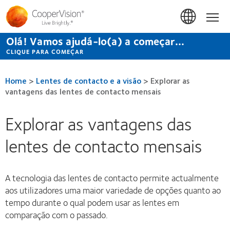
Passar
para
Início
o
conteúdo
Olá! Vamos ajudá-lo(a) a começar...
principal
CLIQUE PARA COMEÇAR
Home
>
Lentes de contacto e a visão
>
Explorar as
vantagens das lentes de contacto mensais
Explorar as vantagens das
lentes de contacto mensais
A tecnologia das lentes de contacto permite actualmente
aos utilizadores uma maior variedade de opções quanto ao
tempo durante o qual podem usar as lentes em
comparação com o passado.