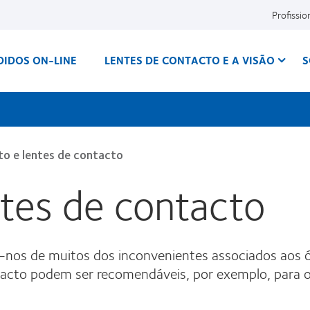
Profissio
DIDOS ON-LINE
LENTES DE CONTACTO E A VISÃO
S
o e lentes de contacto
tes de contacto
m-nos de muitos dos inconvenientes associados aos 
tacto podem ser recomendáveis, por exemplo, para o