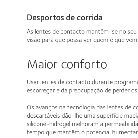
Desportos de corrida
As lentes de contacto mantêm-se no seu 
visão para que possa ver quem é que vem a
Maior conforto
Usar lentes de contacto durante programas
escorregar e da preocupação de perder os
Os avanços na tecnologia das lentes de c
descartáveis dão-lhe uma superfície macia
silicone-hidrogel melhoram a permeabilid
tempo que mantêm o potencial humectant