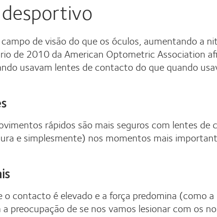
desportivo
campo de visão do que os óculos, aumentando a nitid
atório de 2010 da American Optometric Association
ando usavam lentes de contacto do que quando usa
es
ovimentos rápidos são mais seguros com lentes de
pura e simplesmente) nos momentos mais important
is
o contacto é elevado e a força predomina (como a lut
a a preocupação de se nos vamos lesionar com os no