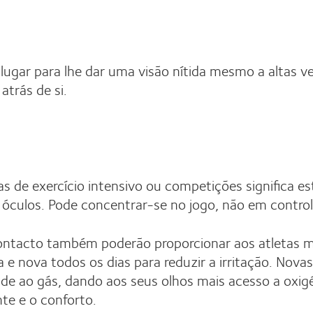
lugar para lhe dar uma visão nítida mesmo a altas
trás de si.
 de exercício intensivo ou competições significa esta
 óculos. Pode concentrar-se no jogo, não em control
ontacto também poderão proporcionar aos atletas ma
 e nova todos os dias para reduzir a irritação. Nova
ade ao gás, dando aos seus olhos mais acesso a oxi
e e o conforto.