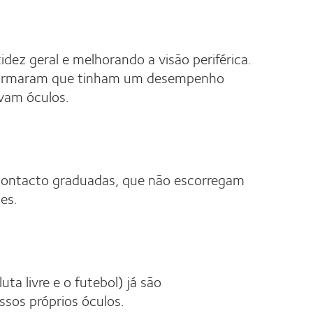
ez geral e melhorando a visão periférica.
 afirmaram que tinham um desempenho
vam óculos.
 contacto graduadas, que não escorregam
es.
a livre e o futebol) já são
ssos próprios óculos.