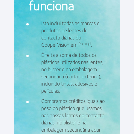
funciona
Isto inclui todas as marcas e
produtos de lentes de
contacto diárias da
CooperVision em
.
Portugal
É feita a soma de todos os
plásticos utilizados nas lentes,
no blister e na embalagem
secundária (cartão exterior),
incluindo tintas, adesivos e
películas.
Compramos créditos iguais ao
peso do plástico que usamos
nas nossas lentes de contacto
diárias, no blister e na
embalagem secundária aqui