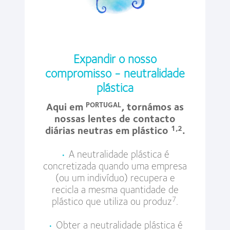
Expandir o nosso
compromisso - neutralidade
plástica
Aqui em
, tornámos as
PORTUGAL
nossas lentes de contacto
diárias neutras em plástico
.
1,2
•
A neutralidade plástica é
concretizada quando uma empresa
(ou um indivíduo) recupera e
recicla a mesma quantidade de
plástico que utiliza ou produz
.
7
•
Obter a neutralidade plástica é