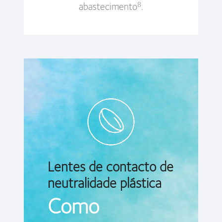
abastecimento
.
8
Lentes de contacto de
neutralidade plástica
Como