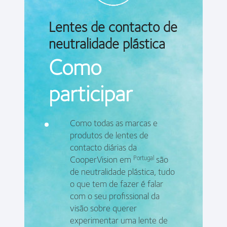
Lentes de contacto de
neutralidade plástica
Como
participar
Como todas as marcas e
produtos de lentes de
contacto diárias da
CooperVision em
são
Portugal
de neutralidade plástica, tudo
o que tem de fazer é falar
com o seu profissional da
visão sobre querer
experimentar uma lente de