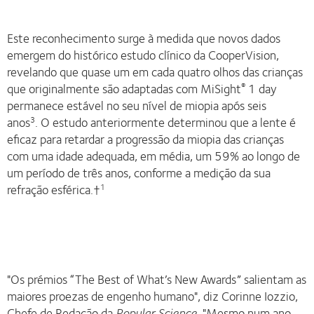
Este reconhecimento surge à medida que novos dados
emergem do histórico estudo clínico da CooperVision,
revelando que quase um em cada quatro olhos das crianças
que originalmente são adaptadas com MiSight
1 day
®
permanece estável no seu nível de miopia após seis
anos
. O estudo anteriormente determinou que a lente é
3
eficaz para retardar a progressão da miopia das crianças
com uma idade adequada, em média, um 59% ao longo de
um período de três anos, conforme a medição da sua
refração esférica.†
1
"Os prémios “The Best of What’s New Awards” salientam as
maiores proezas de engenho humano", diz Corinne Iozzio,
Chefe de Redação da
Popular Science
. "Mesmo num ano