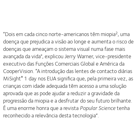
“Dois em cada cinco norte-americanos têm miopia
, uma
2
doença que prejudica a visão ao longe e aumenta o risco de
doenças que ameaçam o sistema visual numa fase mais
avançada da vida", explicou Jerry Warner, vice-presidente
executivo das Funções Comerciais Global e América da
CooperVision. “A introdução das lentes de contacto diárias
MiSight
1 day nos EUA significa que, pela primeira vez, as
®
crianças com idade adequada têm acesso a uma solução
aprovada que as pode ajudar a reduzir a gravidade da
progressão da miopia e a desfrutar do seu futuro brilhante.
É uma enorme honra que a revista
Popular Science
tenha
reconhecido a relevância desta tecnologia”.