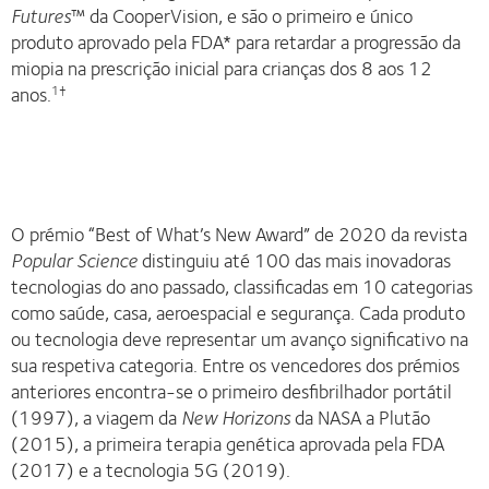
Futures
™ da CooperVision, e são o primeiro e único
produto aprovado pela FDA* para retardar a progressão da
miopia na prescrição inicial para crianças dos 8 aos 12
anos.
1†
O prémio “Best of What’s New Award” de 2020 da revista
Popular Science
distinguiu até 100 das mais inovadoras
tecnologias do ano passado, classificadas em 10 categorias
como saúde, casa, aeroespacial e segurança. Cada produto
ou tecnologia deve representar um avanço significativo na
sua respetiva categoria. Entre os vencedores dos prémios
anteriores encontra-se o primeiro desfibrilhador portátil
(1997), a viagem da
New Horizons
da NASA a Plutão
(2015), a primeira terapia genética aprovada pela FDA
(2017) e a tecnologia 5G (2019).