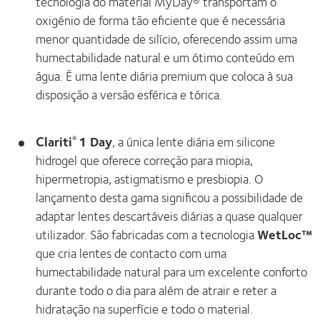
tecnologia do material MyDay® transportam o
oxigénio de forma tão eficiente que é necessária
menor quantidade de silício, oferecendo assim uma
humectabilidade natural e um ótimo conteúdo em
água. É uma lente diária premium que coloca à sua
disposição a versão esférica e tórica.
Clariti
1 Day
, a única lente diária em silicone
®
hidrogel que oferece correção para miopia,
hipermetropia, astigmatismo e presbiopia. O
lançamento desta gama significou a possibilidade de
adaptar lentes descartáveis diárias a quase qualquer
utilizador. São fabricadas com a tecnologia
WetLoc™
que cria lentes de contacto com uma
humectabilidade natural para um excelente conforto
durante todo o dia para além de atrair e reter a
hidratação na superfície e todo o material.