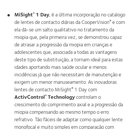
MiSight
1 Day
, é a última incorporação no catalogo
®
de lentes de contacto diárias da CooperVision
e com
®
ela dá-se um salto qualitativo no tratamento da
miopia que, pela primeira vez, se demonstrou capaz
de atrasar a progressão da miopia em crianças e
adolescentes que, associada a todas as vantagens
deste tipo de substituição, a tornam ideal para estas
idades aportando mais saúde ocular e menos
incidências já que não necessitam de manutenção e
exigem um menor manuseamento. As inovadoras
lentes de contacto MiSight
1 Day com
®
ActivControl
Technology
controlam o
®
crescimento do comprimento axial e a progressão da
miopia compensando ao mesmo tempo o erro
refrativo. Tão fáceis de adaptar como qualquer lente
monofocal e muito simples em comparação com