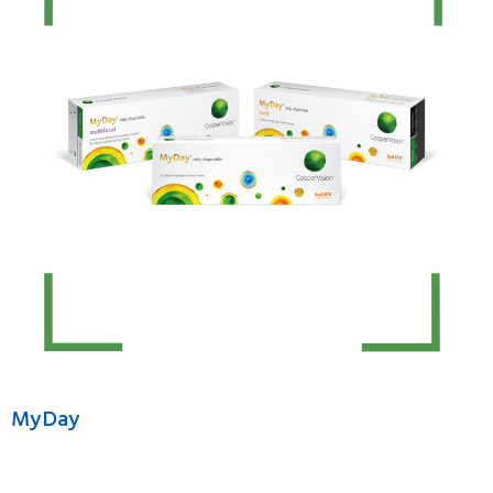
MyDay