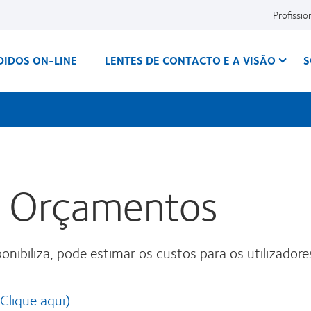
Profissio
DIDOS ON-LINE
LENTES DE CONTACTO E A VISÃO
S
e Orçamentos
onibiliza, pode estimar os custos para os utilizador
Clique aqui).