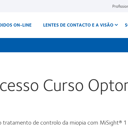
Profissio
DIDOS ON-LINE
LENTES DE CONTACTO E A VISÃO
S
cesso Curso Opto
o tratamento de controlo da miopia com MiSight® 1