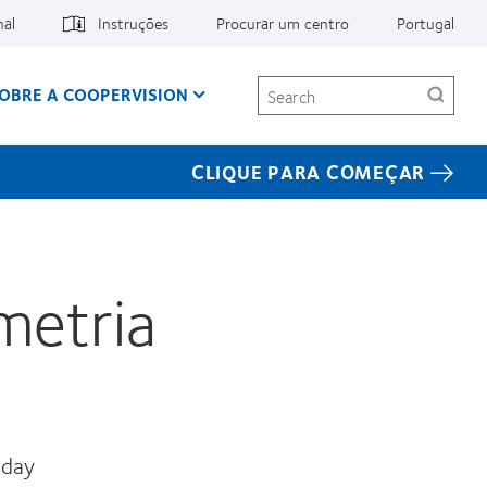
nal
Instruções
Procurar um centro
Portugal
Search
OBRE A COOPERVISION
CLIQUE PARA COMEÇAR
metria
 day