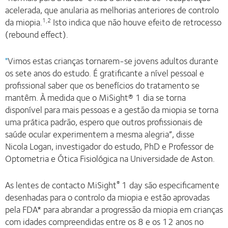
acelerada, que anularia as melhorias anteriores de controlo
da miopia.
Isto indica que não houve efeito de retrocesso
1
,
2
(rebound effect).
"
Vimos estas crianças tornarem-se jovens adultos durante
os sete anos do estudo. É gratificante a nível pessoal e
profissional saber que os benefícios do tratamento se
mantêm. À medida que o MiSight® 1 dia se torna
disponível para mais pessoas e a gestão da miopia se torna
uma prática padrão, espero que outros profissionais de
saúde ocular experimentem a mesma alegria”, disse
Nicola Logan, investigador do estudo, PhD e Professor de
Optometria e Ótica Fisiológica na Universidade de Aston.
As lentes de contacto MiSight
1 day são especificamente
®
desenhadas para o controlo da miopia e estão aprovadas
pela FDA* para abrandar a progressão da miopia em crianças
com idades compreendidas entre os 8 e os 12 anos no