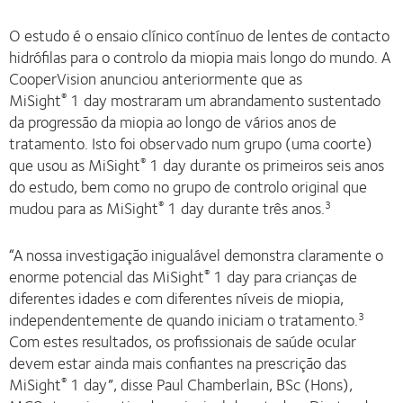
O estudo é o ensaio clínico contínuo de lentes de contacto
hidrófilas para o controlo da miopia mais longo do mundo. A
CooperVision anunciou anteriormente que as
MiSight
1 day mostraram um abrandamento sustentado
®
da progressão da miopia ao longo de vários anos de
tratamento. Isto foi observado num grupo (uma coorte)
que usou as MiSight
1 day durante os primeiros seis anos
®
do estudo, bem como no grupo de controlo original que
mudou para as MiSight
1 day durante três anos.
®
3
“A nossa investigação inigualável demonstra claramente o
enorme potencial das MiSight
1 day para crianças de
®
diferentes idades e com diferentes níveis de miopia,
independentemente de quando iniciam o tratamento.
3
Com estes resultados, os profissionais de saúde ocular
devem estar ainda mais confiantes na prescrição das
MiSight
1 day”, disse Paul Chamberlain, BSc (Hons),
®