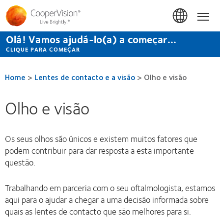
Passar
para
Início
o
conteúdo
Olá! Vamos ajudá-lo(a) a começar...
principal
CLIQUE PARA COMEÇAR
Home
>
Lentes de contacto e a visão
>
Olho e visão
Olho e visão
Os seus olhos são únicos e existem muitos fatores que
podem contribuir para dar resposta a esta importante
questão.
Trabalhando em parceria com o seu oftalmologista, estamos
aqui para o ajudar a chegar a uma decisão informada sobre
quais as lentes de contacto que são melhores para si.