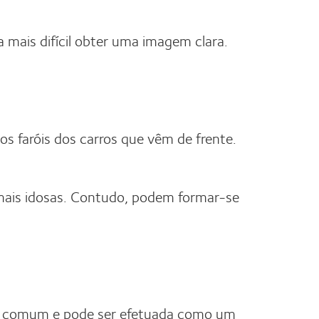
mais difícil obter uma imagem clara.
s faróis dos carros que vêm de frente.
mais idosas. Contudo, podem formar-se
nte comum e pode ser efetuada como um