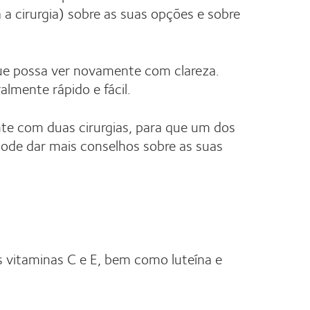
a cirurgia) sobre as suas opções e sobre
 que possa ver novamente com clareza.
almente rápido e fácil.
onte com duas cirurgias, para que um dos
pode dar mais conselhos sobre as suas
 vitaminas C e E, bem como luteína e