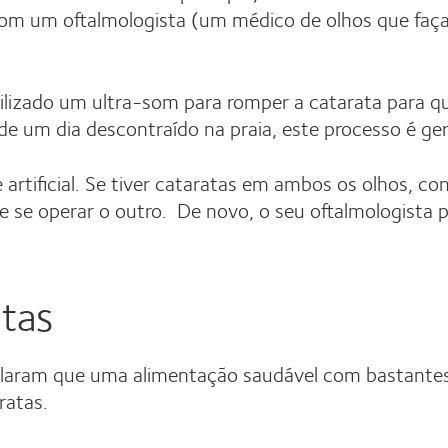
com um oftalmologista (um médico de olhos que faça 
utilizado um ultra-som para romper a catarata para
de um dia descontraído na praia, este processo é ger
 artificial. Se tiver cataratas em ambos os olhos, c
 se operar o outro. De novo, o seu oftalmologista 
tas
elaram que uma alimentação saudável com bastantes
ratas.