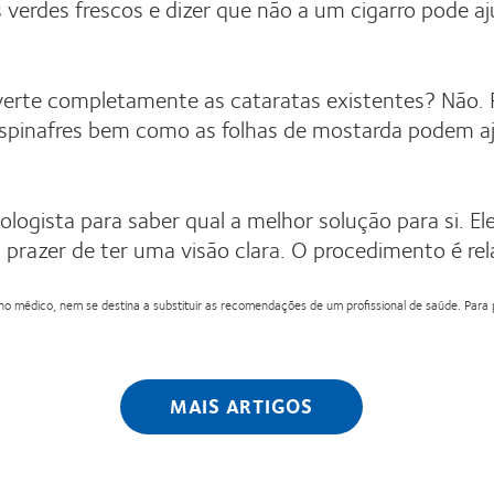
as verdes frescos e dizer que não a um cigarro pode a
verte completamente as cataratas existentes? Não. P
 espinafres bem como as folhas de mostarda podem a
ologista para saber qual a melhor solução para si. El
o prazer de ter uma visão clara. O procedimento é r
 médico, nem se destina a substituir as recomendações de um profissional de saúde. Para pe
MAIS ARTIGOS