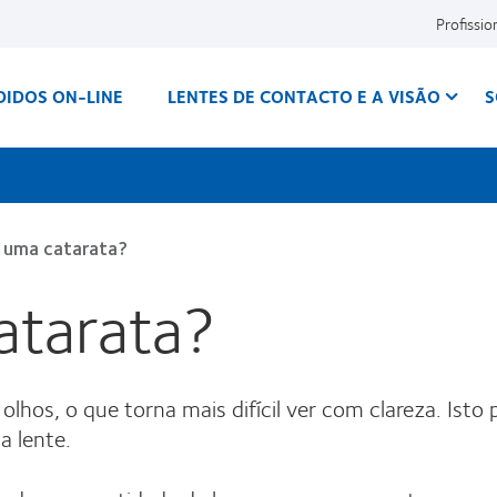
Profissio
DIDOS ON-LINE
LENTES DE CONTACTO E A VISÃO
S
 uma catarata?
atarata?
lhos, o que torna mais difícil ver com clareza. Isto
 lente.