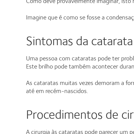
Como deve provavelmente imaginar, isto r
Imagine que é como se fosse a condensaçã
Sintomas da catarata
Uma pessoa com cataratas pode ter proble
Este brilho pode também acontecer durant
As cataratas muitas vezes demoram a for
até em recém-nascidos.
Procedimentos de cir
A cirurgia às cataratas pode parecer um