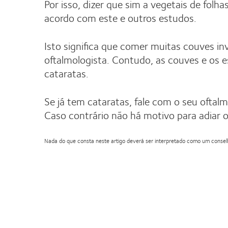
Por isso, dizer que sim a vegetais de folh
acordo com este e outros estudos.
Isto significa que comer muitas couves in
oftalmologista. Contudo, as couves e os
cataratas.
Se já tem cataratas, fale com o seu oftalm
Caso contrário não há motivo para adiar 
Nada do que consta neste artigo deverá ser interpretado como um conselho