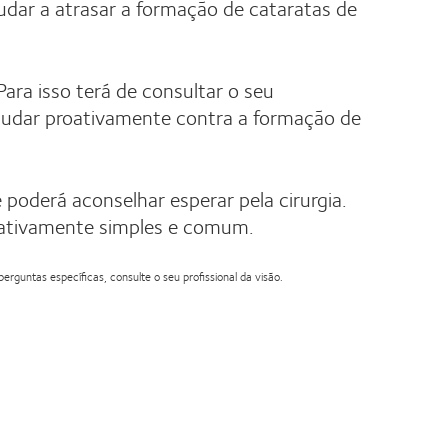
judar a atrasar a formação de cataratas de
ara isso terá de consultar o seu
judar proativamente contra a formação de
e poderá aconselhar esperar pela cirurgia.
elativamente simples e comum.
rguntas específicas, consulte o seu profissional da visão.