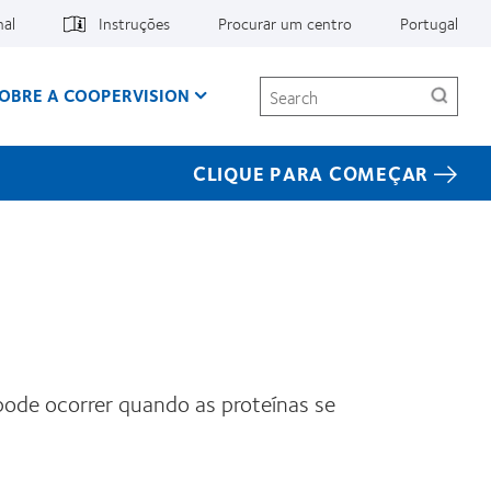
nal
Instruções
Procurar um centro
Portugal
Search
OBRE A COOPERVISION
CLIQUE PARA COMEÇAR
 pode ocorrer quando as proteínas se