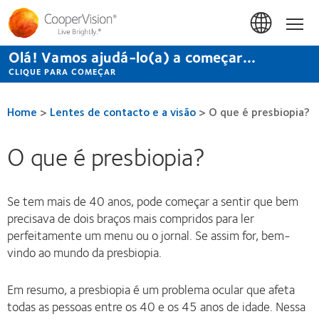
Passar
para
Início
o
conteúdo
Olá! Vamos ajudá-lo(a) a começar...
principal
CLIQUE PARA COMEÇAR
Home
>
Lentes de contacto e a visão
>
O que é presbiopia?
O que é presbiopia?
Se tem mais de 40 anos, pode começar a sentir que bem
precisava de dois braços mais compridos para ler
perfeitamente um menu ou o jornal. Se assim for, bem-
vindo ao mundo da presbiopia.
Em resumo, a presbiopia é um problema ocular que afeta
todas as pessoas entre os 40 e os 45 anos de idade. Nessa