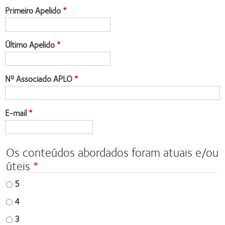
Primeiro Apelido
Último Apelido
Nº Associado APLO
E-mail
Os conteúdos abordados foram atuais e/ou
úteis
5
4
3