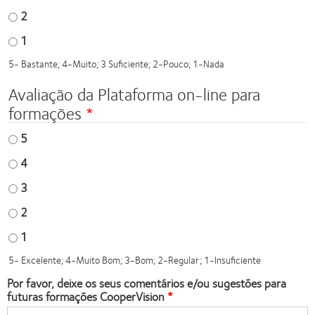
2
1
5- Bastante; 4-Muito; 3 Suficiente; 2-Pouco; 1-Nada
Avaliação da Plataforma on-line para
formações
5
4
3
2
1
5- Excelente; 4-Muito Bom; 3-Bom; 2-Regular; 1-Insuficiente
Por favor, deixe os seus comentários e/ou sugestões para
futuras formações CooperVision