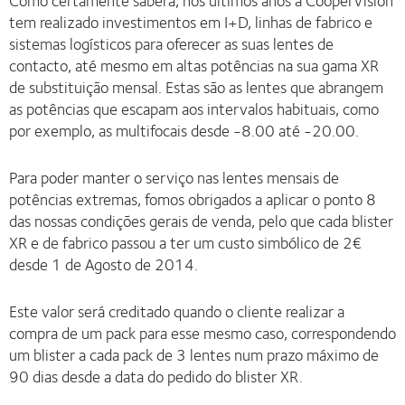
Como certamente saberá, nos últimos anos a CooperVision
tem realizado investimentos em I+D, linhas de fabrico e
sistemas logísticos para oferecer as suas lentes de
contacto, até mesmo em altas potências na sua gama XR
de substituição mensal. Estas são as lentes que abrangem
as potências que escapam aos intervalos habituais, como
por exemplo, as multifocais desde -8.00 até -20.00.
Para poder manter o serviço nas lentes mensais de
potências extremas, fomos obrigados a aplicar o ponto 8
das nossas condições gerais de venda, pelo que cada blister
XR e de fabrico passou a ter um custo simbólico de 2€
desde 1 de Agosto de 2014.
Este valor será creditado quando o cliente realizar a
compra de um pack para esse mesmo caso, correspondendo
um blister a cada pack de 3 lentes num prazo máximo de
90 dias desde a data do pedido do blister XR.