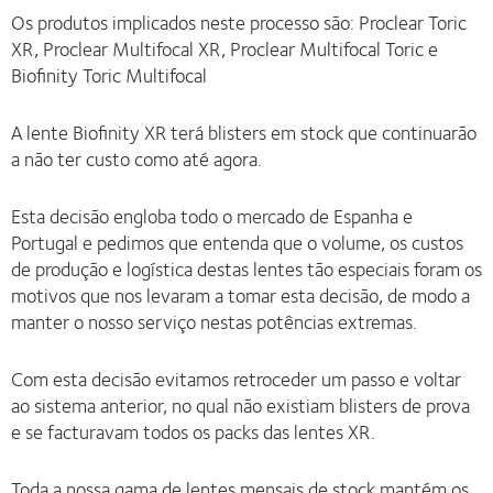
Os produtos implicados neste processo são: Proclear Toric
XR, Proclear Multifocal XR, Proclear Multifocal Toric e
Biofinity Toric Multifocal
A lente Biofinity XR terá blisters em stock que continuarão
a não ter custo como até agora.
Esta decisão engloba todo o mercado de Espanha e
Portugal e pedimos que entenda que o volume, os custos
de produção e logística destas lentes tão especiais foram os
motivos que nos levaram a tomar esta decisão, de modo a
manter o nosso serviço nestas potências extremas.
Com esta decisão evitamos retroceder um passo e voltar
ao sistema anterior, no qual não existiam blisters de prova
e se facturavam todos os packs das lentes XR.
Toda a nossa gama de lentes mensais de stock mantém os