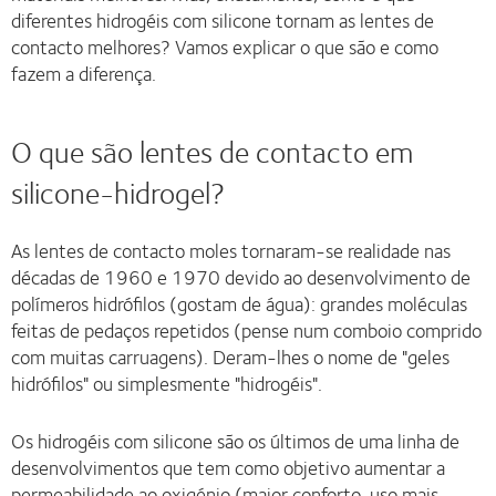
diferentes hidrogéis com silicone tornam as lentes de
contacto melhores? Vamos explicar o que são e como
fazem a diferença.
O que são lentes de contacto em
silicone-hidrogel?
As lentes de contacto moles tornaram-se realidade nas
décadas de 1960 e 1970 devido ao desenvolvimento de
polímeros hidrófilos (gostam de água): grandes moléculas
feitas de pedaços repetidos (pense num comboio comprido
com muitas carruagens). Deram-lhes o nome de "geles
hidrófilos" ou simplesmente "hidrogéis".
Os hidrogéis com silicone são os últimos de uma linha de
desenvolvimentos que tem como objetivo aumentar a
permeabilidade ao oxigénio (maior conforto, uso mais