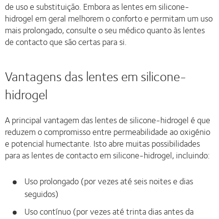
de uso e substituição. Embora as lentes em silicone-
hidrogel em geral melhorem o conforto e permitam um uso
mais prolongado, consulte o seu médico quanto às lentes
de contacto que são certas para si.
Vantagens das lentes em silicone-
hidrogel
A principal vantagem das lentes de silicone-hidrogel é que
reduzem o compromisso entre permeabilidade ao oxigénio
e potencial humectante. Isto abre muitas possibilidades
para as lentes de contacto em silicone-hidrogel, incluindo:
Uso prolongado (por vezes até seis noites e dias
seguidos)
Uso contínuo (por vezes até trinta dias antes da