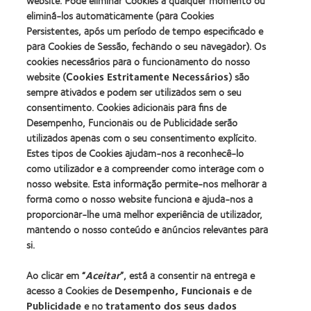
eliminá-los automaticamente (para Cookies
Persistentes, após um período de tempo especificado e
para Cookies de Sessão, fechando o seu navegador). Os
cookies necessários para o funcionamento do nosso
Encontrar a ótica mais próxima
website (
Cookies Estritamente Necessários
) são
sempre ativados e podem ser utilizados sem o seu
consentimento. Cookies adicionais para fins de
Desempenho, Funcionais ou de Publicidade serão
utilizados apenas com o seu consentimento explícito.
Estes tipos de Cookies ajudam-nos a reconhecê-lo
como utilizador e a compreender como interage com o
nosso website. Esta informação permite-nos melhorar a
forma como o nosso website funciona e ajuda-nos a
proporcionar-lhe uma melhor experiência de utilizador,
mantendo o nosso conteúdo e anúncios relevantes para
si.
Ao clicar em “
Aceitar
”, está a consentir na entrega e
acesso a Cookies de
Desempenho, Funcionais
e de
Publicidade
e no
tratamento dos seus dados